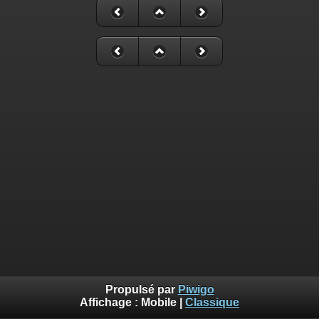
Propulsé par
Piwigo
Affichage :
Mobile
|
Classique