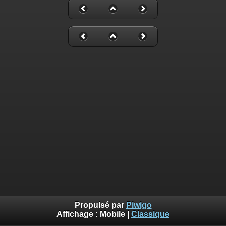
Propulsé par
Piwigo
Affichage :
Mobile
|
Classique