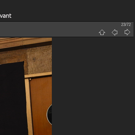
23/72