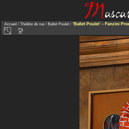
‘Ballet Poulet’ – Fanzini Pr
Accueil
/
Théâtre de rue
/
Ballet Poulet
/