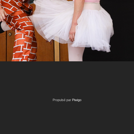
Propulsé par
Piwigo