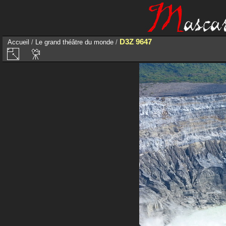
D3Z 9647
Accueil
/
Le grand théâtre du monde
/