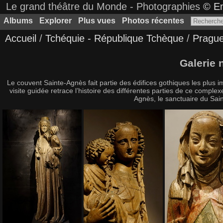
Le grand théâtre du Monde - Photographies
© Em
Albums
Explorer
Plus vues
Photos récentes
Accueil
/
Tchéquie - République Tchèque
/
Prague
Galerie
Le couvent Sainte-Agnès fait partie des édifices gothiques les plus
visite guidée retrace l’histoire des différentes parties de ce compl
Agnès, le sanctuaire du Sain