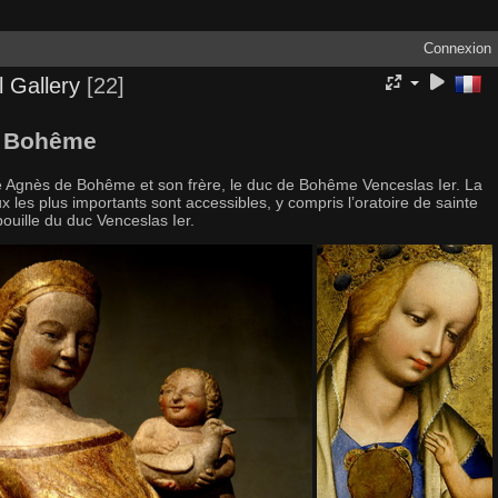
Connexion
 Gallery
22
e Bohême
sse Agnès de Bohême et son frère, le duc de Bohême Venceslas Ier. La
 les plus importants sont accessibles, y compris l’oratoire de sainte
pouille du duc Venceslas Ier.