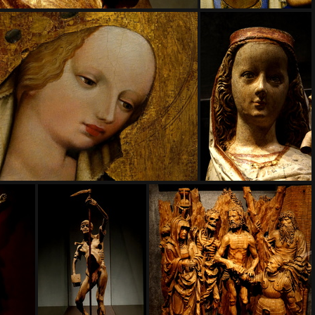
EZS6247
EZS6249
EZS6257
EZS6259