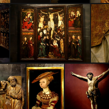
EZS6245
EZS6246
EZS6255