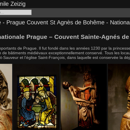
ile Zeizig
 - Prague Couvent St Agnès de Bohême - National
 nationale Prague – Couvent Sainte-Agnés d
 importants de Prague. Il fut fondé dans les années 1230 par la prince
exe de bâtiments médiévaux exceptionnellement conservé. Tous les locaux
t-Sauveur et l’église Saint-François, dans laquelle est conservée la dé