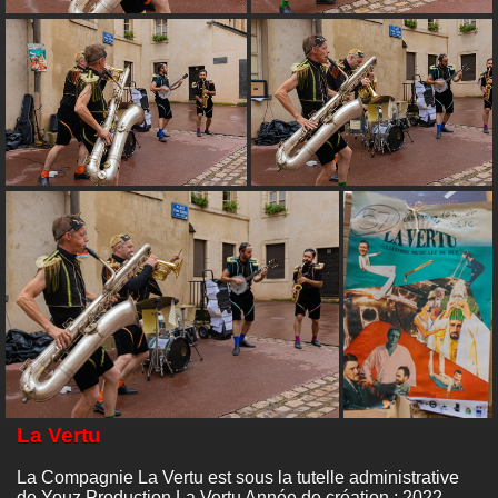
La Vertu
La Compagnie La Vertu est sous la tutelle administrative
de Youz Production La Vertu Année de création : 2022