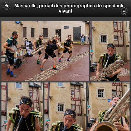
Mascarille, portail des photographes du spectacle
vivant