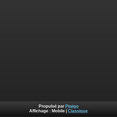
Propulsé par
Piwigo
Affichage :
Mobile
|
Classique