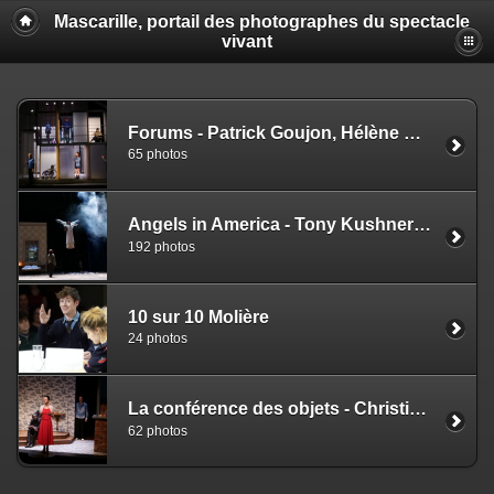
Mascarille, portail des photographes du spectacle
vivant
Forums - Patrick Goujon, Hélène Grémillon, Maël Piriou - Jeanne Herry
65 photos
Angels in America - Tony Kushner - Arnaud Desplechin
192 photos
10 sur 10 Molière
24 photos
La conférence des objets - Christine Montalbetti
62 photos