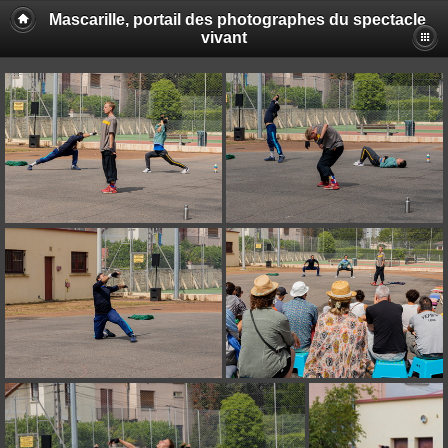
Mascarille, portail des photographes du spectacle
vivant