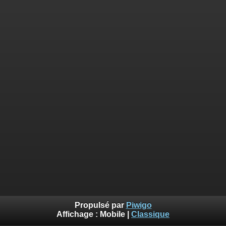
Propulsé par
Piwigo
Affichage :
Mobile
|
Classique