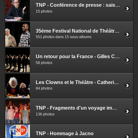
TNP - Conférence de presse : saison 23 24
15 photos
35ème Festival National de Théâtre Contemporain Amateur
551 photos dans 15 sous-albums
Un retour pour la France - Gilles Champion, Jean-Paul Alègre
58 photos
Les Clowns et le Théâtre - Catherine Germain
84 photos
TNP - Fragments d'un voyage immobile - Fernando Pessoa - Jean Bellorini
136 photos
TNP - Hommage à Jacno