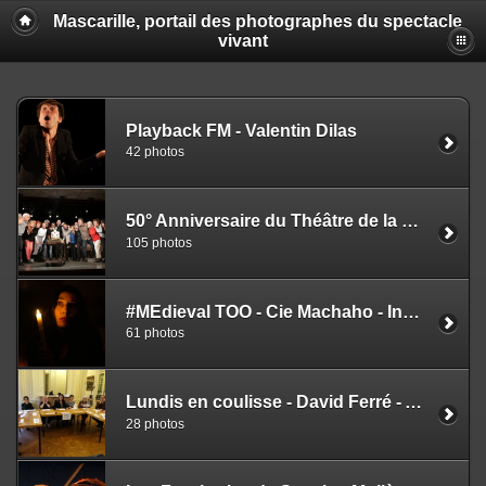
Mascarille, portail des photographes du spectacle
vivant
Playback FM - Valentin Dilas
42 photos
50° Anniversaire du Théâtre de la Grille Verte de Saint-Etienne
105 photos
#MEdieval TOO - Cie Machaho - Iness Remaki
61 photos
Lundis en coulisse - David Ferré - Actualité éditions
28 photos