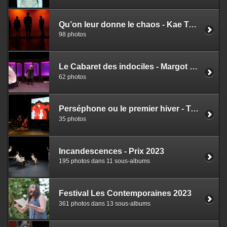
Qu’on leur donne le chaos - Kae Tempest - Sandrine Lanno
98 photos
Le Cabaret des indociles - Margot Thery
62 photos
Perséphone ou le premier hiver - Trio Nouk's
35 photos
Incandescences - Prix 2023
195 photos dans 11 sous-albums
Festival Les Contemporaines 2023
361 photos dans 13 sous-albums