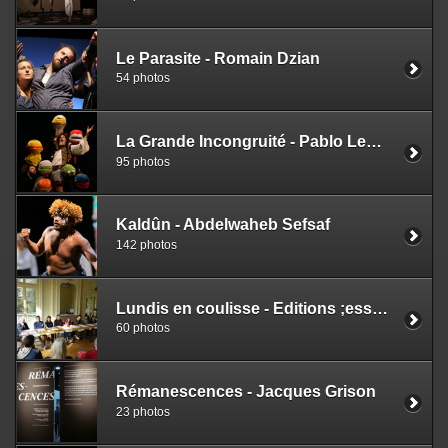
Le Parasite - Romain Dzian
54 photos
La Grande Incongruité - Pablo Lemagoarou
95 photos
Kaldûn - Abdelwaheb Sefsaf
142 photos
Lundis en coulisse - Editions ;esse que - Mathilde Priolet
60 photos
Rémanescences - Jacques Grison
23 photos