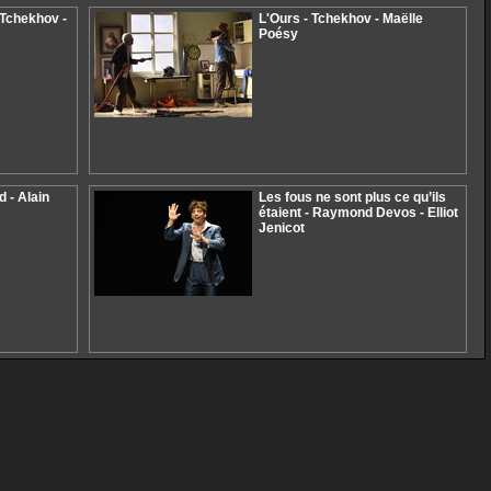
 Tchekhov -
L'Ours - Tchekhov - Maëlle
Poésy
 - Alain
Les fous ne sont plus ce qu’ils
étaient - Raymond Devos - Elliot
Jenicot