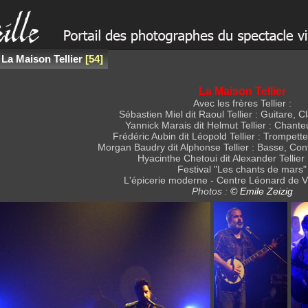
/
La Maison Tellier
54
La Maison Tellier
Avec les frères Tellier :
Sébastien Miel dit Raoul Tellier : Guitare, C
Yannick Marais dit Helmut Tellier : Chante
Frédéric Aubin dit Léopold Tellier : Trompette
Morgan Baudry dit Alphonse Tellier : Basse, Con
Hyacinthe Chetoui dit Alexander Tellier 
Festival "Les chants de mars"
L'épicerie moderne - Centre Léonard de Vi
Photos :
© Emile Zeizig