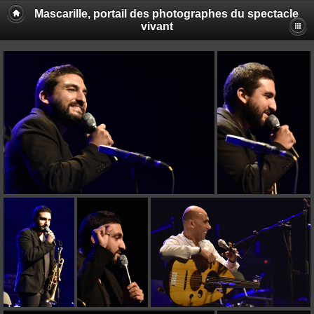
Mascarille, portail des photographes du spectacle
vivant