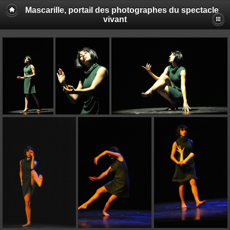
Mascarille, portail des photographes du spectacle
vivant