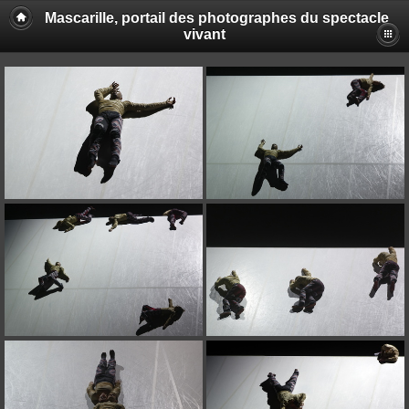
Mascarille, portail des photographes du spectacle
vivant