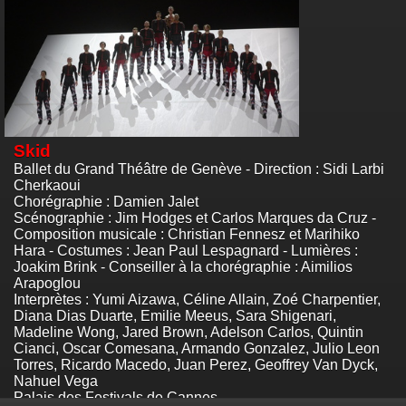
Skid
Ballet du Grand Théâtre de Genève - Direction : Sidi Larbi
Cherkaoui
Chorégraphie : Damien Jalet
Scénographie : Jim Hodges et Carlos Marques da Cruz -
Composition musicale : Christian Fennesz et Marihiko
Hara - Costumes : Jean Paul Lespagnard - Lumières :
Joakim Brink - Conseiller à la chorégraphie : Aimilios
Arapoglou
Interprètes : Yumi Aizawa, Céline Allain, Zoé Charpentier,
Diana Dias Duarte, Emilie Meeus, Sara Shigenari,
Madeline Wong, Jared Brown, Adelson Carlos, Quintin
Cianci, Oscar Comesana, Armando Gonzalez, Julio Leon
Torres, Ricardo Macedo, Juan Perez, Geoffrey Van Dyck,
Nahuel Vega
Palais des Festivals de Cannes