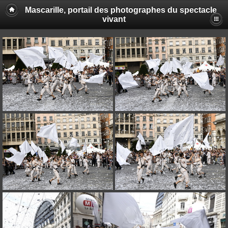
Mascarille, portail des photographes du spectacle
vivant