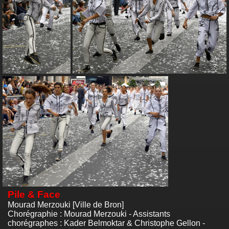
Pile & Face
Mourad Merzouki [Ville de Bron]
Chorégraphie : Mourad Merzouki - Assistants
chorégraphes : Kader Belmoktar & Christophe Gellon -