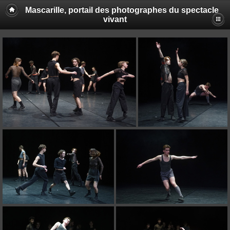
Mascarille, portail des photographes du spectacle
vivant