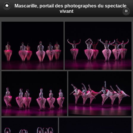
Mascarille, portail des photographes du spectacle
vivant