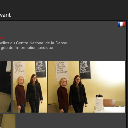
se
lles du Centre National de la Danse
ée de l'information juridique