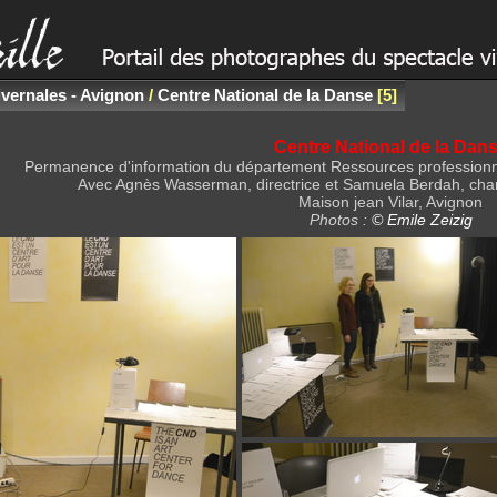
ivernales - Avignon
/
Centre National de la Danse
5
Centre National de la Dan
Permanence d'information du département Ressources professionne
Avec Agnès Wasserman, directrice et Samuela Berdah, charg
Maison jean Vilar, Avignon
Photos :
© Emile Zeizig