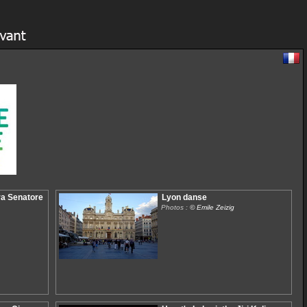
ra Senatore
Lyon danse
Photos :
© Emile Zeizig