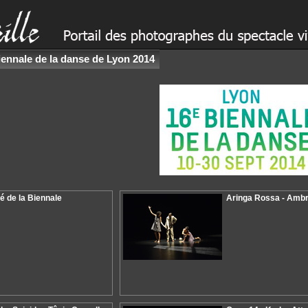
iennale de la danse de Lyon 2014
lé de la Biennale
Aringa Rossa - Amb