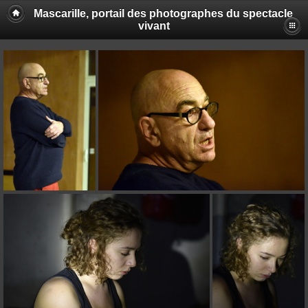
Mascarille, portail des photographes du spectacle
vivant