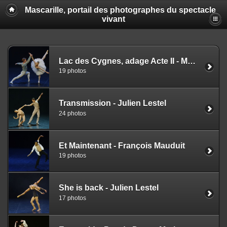
Mascarille, portail des photographes du spectacle
vivant
Lac des Cygnes, adage Acte II - Marius Petipa
19 photos
Transmission - Julien Lestel
24 photos
Et Maintenant - François Mauduit
19 photos
She is back - Julien Lestel
17 photos