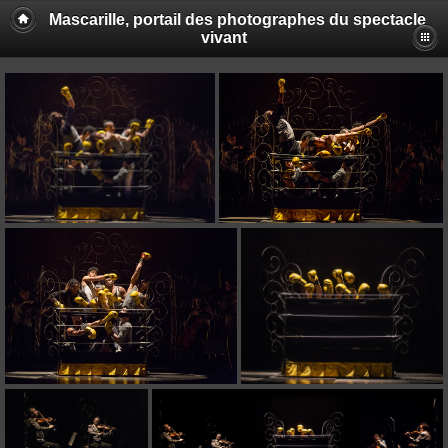
Mascarille, portail des photographes du spectacle
vivant