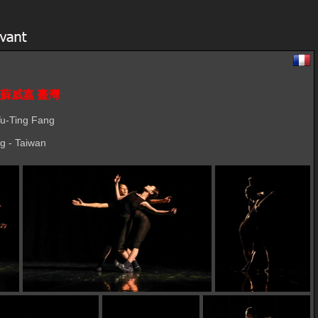
選粹 蘇威嘉 臺灣
Yu-Ting Fang
g - Taiwan