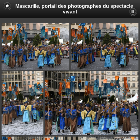
Mascarille, portail des photographes du spectacle
vivant