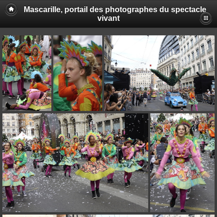
Mascarille, portail des photographes du spectacle
vivant