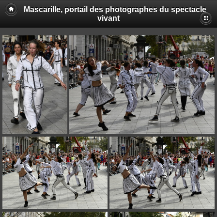
Mascarille, portail des photographes du spectacle
vivant