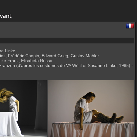
ne Linke
lioz, Frédéric Chopin, Edward Grieg, Gustav Mahler
ike Franz, Elisabeta Rosso
Franzen (d’après les costumes de VA Wölfl et Susanne Linke, 1985) -