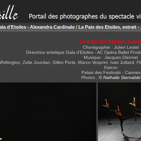
la d'Etoiles - Alexandra Cardinale
/
La Paix des Etoiles, extrait -
La Paix des Etoiles, extrai
Chorégraphie : Julien Lestel
Directrice artistique Gala d'Etoiles - AC Opéra Ballet Pro
Musique : Jacques Diennet
Whittington, Zelie Jourdan, Gilles Porte, Marco Vesprini, Ivan Jullia
Katrun
Palais des Festivals - Cannes
Photos :
© Nathalie Sternalski