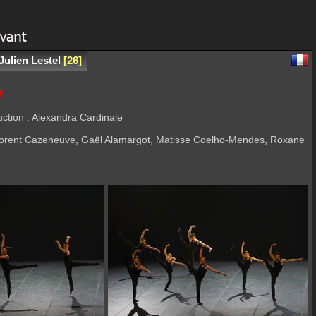
 Julien Lestel
26
t
duction : Alexandra Cardinale
rd, Florent Cazeneuve, Gaël Alamargot, Matisse Coelho-Mendes, Roxane