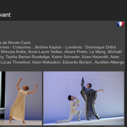
ts de Monte-Carlo
rnest - Costumes : Jérôme Kaplan - Lumières : Dominique Drillot
, Mimoza Koike, Anne-Laure Seillan, Alvaro Prieto, Le Wang, Michaël
y, Taisha Barton-Rowledge, Katrin Schrader, Koen Havenith, Asier
Lucas Threefoot, Arjon Makzakov, Edoardo Boriani , Aurélien Alberge