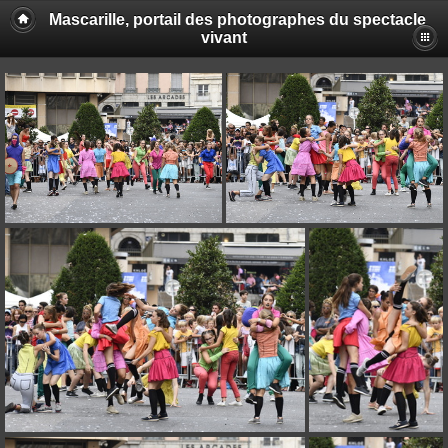
Mascarille, portail des photographes du spectacle
vivant