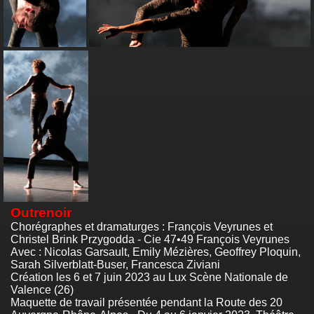
Outrenoir
Chorégraphes et dramaturges : François Veyrunes et
Christel Brink Przygodda - Cie 47•49 François Veyrunes
Avec : Nicolas Garsault, Emily Mézières, Geoffrey Ploquin,
Sarah Silverblatt-Buser, Francesca Ziviani
Création les 6 et 7 juin 2023 au Lux Scène Nationale de
Valence (26)
Maquette de travail présentée pendant la Route des 20