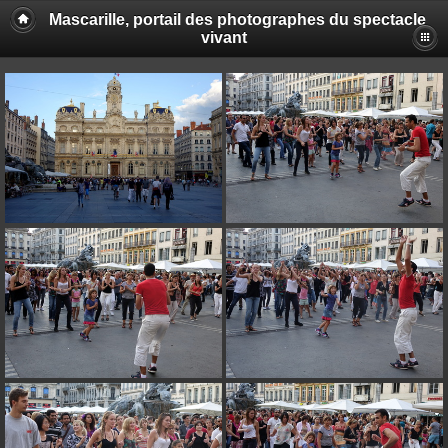
Mascarille, portail des photographes du spectacle
vivant