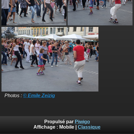
Photos :
© Emile Zeizig
Propulsé par
Piwigo
Affichage :
Mobile
|
Classique