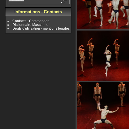
Informations - Contacts
Contacts - Commandes
Dictionnaire Mascarille
Droits d'utilisation - mentions légales