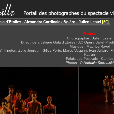
la d'Etoiles - Alexandra Cardinale
/
Boléro - Julien Lestel
50
Boléro
Chorégraphie : Julien Lestel
Directrice artistique Gala d'Etoiles - AC Opéra Ballet Pro
Musique : Maurice Ravel
Whittington, Zelie Jourdan, Gilles Porte, Marco Vesprini, Ivan Jullia
Katrun
Palais des Festivals - Cannes
Photos :
© Nathalie Sternalski