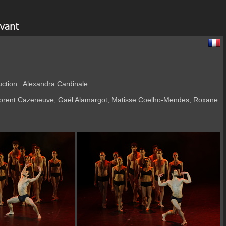
duction : Alexandra Cardinale
rd, Florent Cazeneuve, Gaël Alamargot, Matisse Coelho-Mendes, Roxane