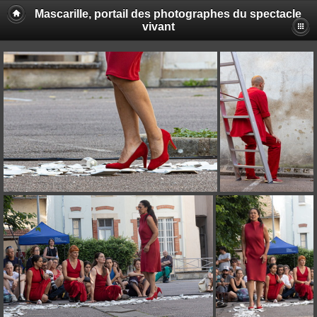
Mascarille, portail des photographes du spectacle
vivant