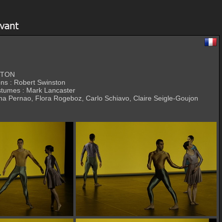
STON
ns : Robert Swinston
stumes : Mark Lancaster
rina Pernao, Flora Rogeboz, Carlo Schiavo, Claire Seigle-Goujon