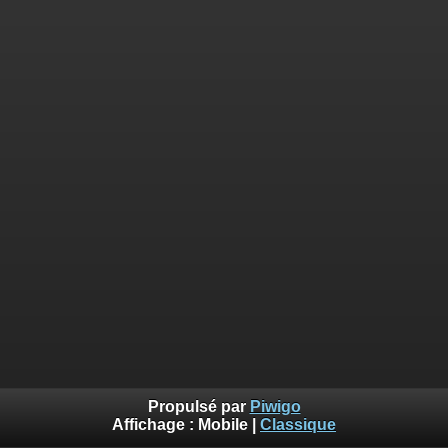
Propulsé par
Piwigo
Affichage :
Mobile
|
Classique