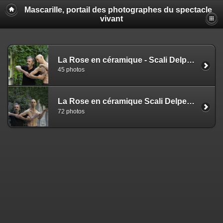
Mascarille, portail des photographes du spectacle
vivant
La Rose en céramique - Scali Delpeyrat et Alexander Vantournhout (NS)
45 photos
La Rose en céramique Scali Delpeyrat et Alexander Vantournhout (MC)
72 photos