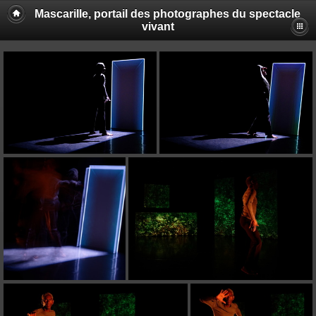
Mascarille, portail des photographes du spectacle
vivant