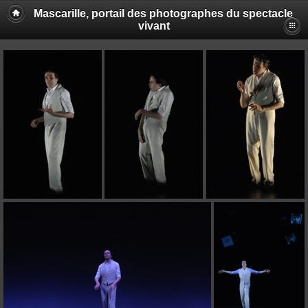
Mascarille, portail des photographes du spectacle
vivant