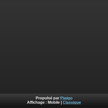
Propulsé par
Piwigo
Affichage :
Mobile
|
Classique