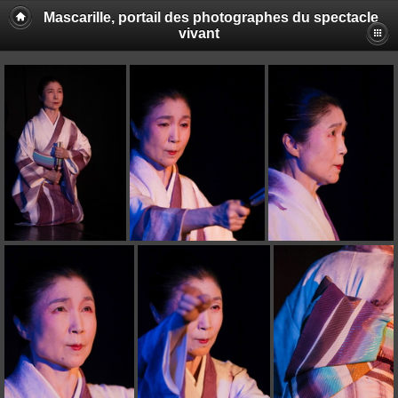
Mascarille, portail des photographes du spectacle
vivant