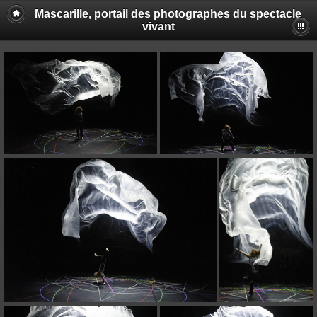
Mascarille, portail des photographes du spectacle
vivant