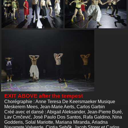
EXIT ABOVE after the tempest
Chorégraphie : Anne Teresa De Keersmaeker Musique
Meskerem Mees, Jean-Marie Aerts, Carlos Garbin
Créé avec et dansé : Abigail Aleksander, Jean-Pierre Buré,
Lav Crnčević, José Paulo Dos Santos, Rafa Galdino, Nina
Godderis, Solal Mariotte, Mariana Miranda, Ariadna
Navarrete Valverde, Cintia Sebők, Jacob Storer et Carlos