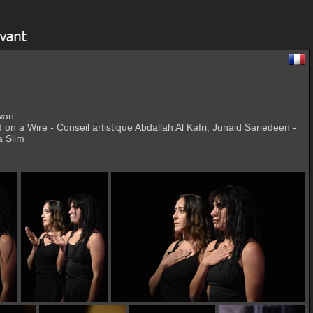
wan
a Wire - Conseil artistique Abdallah Al Kafri, Junaid Sariedeen -
a Slim