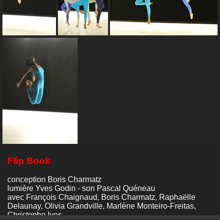
Flip Book
conception Boris Charmatz
lumière Yves Godin - son Pascal Quéneau
avec François Chaignaud, Boris Charmatz, Raphaëlle
Delaunay, Olivia Grandville, Marlène Monteiro-Freitas,
Christophe Ives