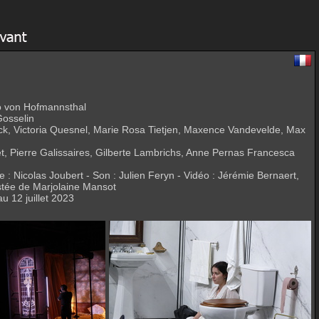
go von Hofmannsthal
Gosselin
ck, Victoria Quesnel, Marie Rosa Tietjen, Maxence Vandevelde, Max
t, Pierre Galissaires, Gilberte Lambrichs, Anne Pernas Francesca
: Nicolas Joubert - Son : Julien Feryn - Vidéo : Jérémie Bernaert,
istée de Marjolaine Mansot
u 12 juillet 2023