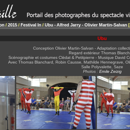
non
/
2015
/
Festival In
/
Ubu - Alfred Jarry - Olivier Martin-Salvan
Ubu
Conception Olivier Martin-Salvan - Adaptation collect
Regard extérieur Thomas Blanch
Scénographie et costumes Clédat & Petitpierre - Musique David Co
Avec Thomas Blanchard, Robin Causse, Mathilde Hennegrave, Oliv
Salle Polyvalette, Saze
Photos :
Emile Zeizig