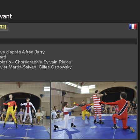
32
ive d'après Alfred Jarry
ard
losio - Chorégraphie Sylvain Riejou
ier Martin-Salvan, Gilles Ostrowsky