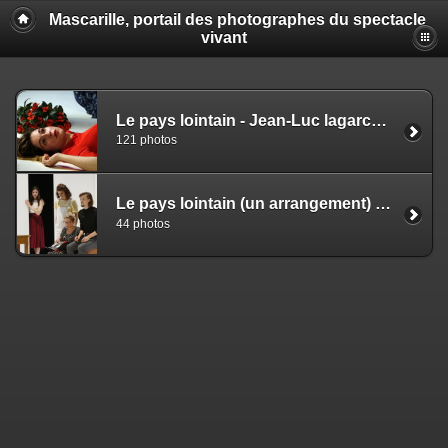
Mascarille, portail des photographes du spectacle
vivant
Le pays lointain - Jean-Luc lagarce - Cristophe Rauck (EZ)
121 photos
Le pays lointain (un arrangement) - Jean-Luc Lagarce - Christophe Rauck (NS)
44 photos