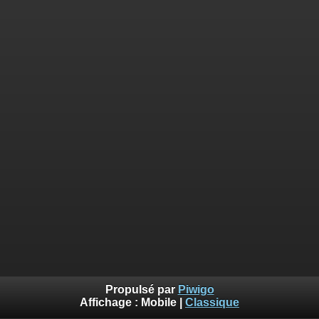
Propulsé par
Piwigo
Affichage :
Mobile
|
Classique