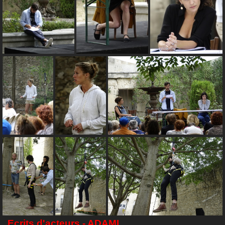
Ecrits d'acteurs - ADAMI