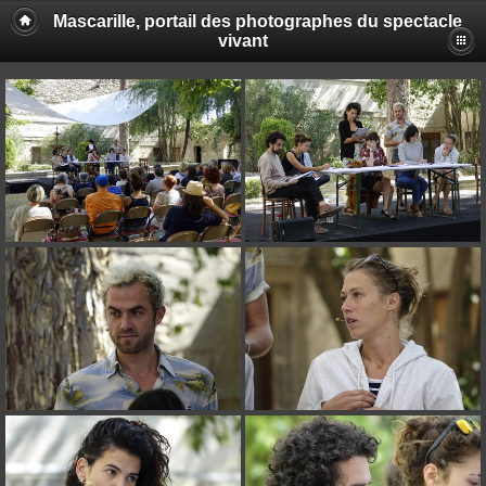
Mascarille, portail des photographes du spectacle
vivant