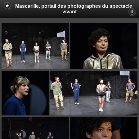
Mascarille, portail des photographes du spectacle
vivant