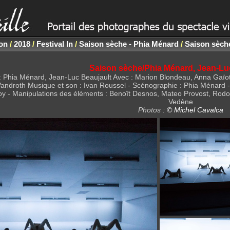
non
/
2018
/
Festival In
/
Saison sèche - Phia Ménard
/
Saison sèch
Saison sèche/Phia Ménard, Jean-Lu
: Phia Ménard, Jean-Luc Beaujault Avec : Marion Blondeau, Anna Gaïott
androth Musique et son : Ivan Roussel - Scénographie : Phia Ménard - C
roy - Manipulations des éléments : Benoît Desnos, Mateo Provost, Rodo
Vedène
Photos :
© Michel Cavalca