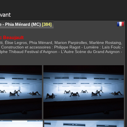
e - Phia Ménard (MC)
384
c Beaujault
i, Élise Legros, Phia Ménard, Marion Parpirolles, Marlène Rostaing,
onstruction et accessoires : Philippe Ragot - Lumière : Laïs Foulc -
lphe Thibaud Festival d'Avignon - L'Autre Scène du Grand Avignon -